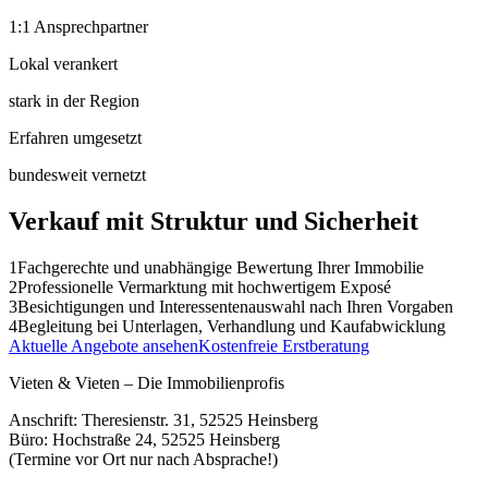
1:1 Ansprechpartner
Lokal verankert
stark in der Region
Erfahren umgesetzt
bundesweit vernetzt
Verkauf mit Struktur und Sicherheit
1
Fachgerechte und unabhängige Bewertung Ihrer Immobilie
2
Professionelle Vermarktung mit hochwertigem Exposé
3
Besichtigungen und Interessentenauswahl nach Ihren Vorgaben
4
Begleitung bei Unterlagen, Verhandlung und Kaufabwicklung
Aktuelle Angebote ansehen
Kostenfreie Erstberatung
Vieten & Vieten
–
Die Immobilienprofis
Anschrift:
Theresienstr. 31, 52525 Heinsberg
Büro:
Hochstraße 24, 52525 Heinsberg
(Termine vor Ort nur nach Absprache!)