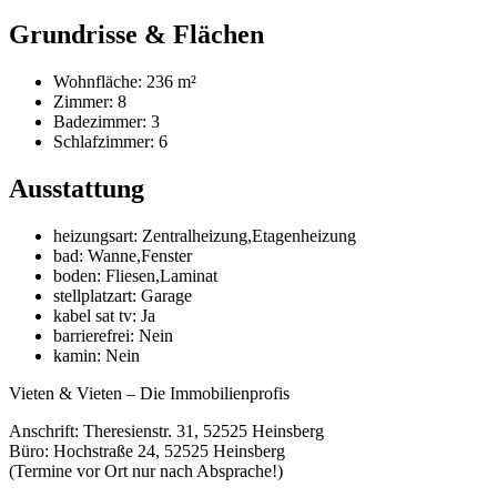
Grundrisse & Flächen
Wohnfläche:
236
m²
Zimmer:
8
Badezimmer:
3
Schlafzimmer:
6
Ausstattung
heizungsart
:
Zentralheizung,Etagenheizung
bad
:
Wanne,Fenster
boden
:
Fliesen,Laminat
stellplatzart
:
Garage
kabel sat tv
:
Ja
barrierefrei
:
Nein
kamin
:
Nein
Vieten & Vieten
–
Die Immobilienprofis
Anschrift:
Theresienstr. 31, 52525 Heinsberg
Büro:
Hochstraße 24, 52525 Heinsberg
(Termine vor Ort nur nach Absprache!)