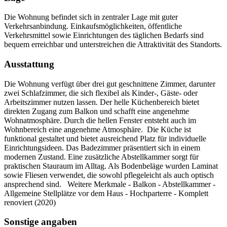
Die Wohnung befindet sich in zentraler Lage mit guter
Verkehrsanbindung. Einkaufsmöglichkeiten, öffentliche
Verkehrsmittel sowie Einrichtungen des täglichen Bedarfs sind
bequem erreichbar und unterstreichen die Attraktivität des Standorts.
Ausstattung
Die Wohnung verfügt über drei gut geschnittene Zimmer, darunter
zwei Schlafzimmer, die sich flexibel als Kinder-, Gäste- oder
Arbeitszimmer nutzen lassen. Der helle Küchenbereich bietet
direkten Zugang zum Balkon und schafft eine angenehme
Wohnatmosphäre. Durch die hellen Fenster entsteht auch im
Wohnbereich eine angenehme Atmosphäre. Die Küche ist
funktional gestaltet und bietet ausreichend Platz für individuelle
Einrichtungsideen. Das Badezimmer präsentiert sich in einem
modernen Zustand. Eine zusätzliche Abstellkammer sorgt für
praktischen Stauraum im Alltag. Als Bodenbeläge wurden Laminat
sowie Fliesen verwendet, die sowohl pflegeleicht als auch optisch
ansprechend sind. Weitere Merkmale - Balkon - Abstellkammer -
Allgemeine Stellplätze vor dem Haus - Hochparterre - Komplett
renoviert (2020)
Sonstige angaben