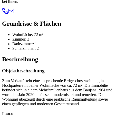
bei Ihnen.
Grundrisse & Flächen
Wohnfläche:
72
m²
Zimmer:
3
Badezimmer:
1
Schlafzimmer:
2
Beschreibung
Objektbeschreibung
Zum Verkauf steht eine ansprechende Erdgeschosswohnung in
Hochparterre mit einer Wohnfläche von ca. 72 m². Die Immobilie
befindet sich in einem Mehrfamilienhaus aus dem Baujahr 1964 und
wurde im Jahr 2020 umfassend modernisiert und renoviert. Die
Wohnung überzeugt durch eine praktische Raumaufteilung sowie
einen gepflegten und modernen Gesamtzustand.
Lage