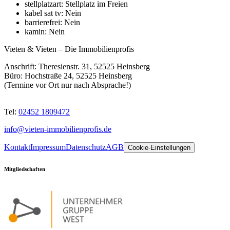
stellplatzart
:
Stellplatz im Freien
kabel sat tv
:
Nein
barrierefrei
:
Nein
kamin
:
Nein
Vieten & Vieten
–
Die Immobilienprofis
Anschrift:
Theresienstr. 31, 52525 Heinsberg
Büro:
Hochstraße 24, 52525 Heinsberg
(Termine vor Ort nur nach Absprache!)
Tel:
02452 1809472
info@vieten-immobilienprofis.de
Kontakt
Impressum
Datenschutz
AGB
Cookie-Einstellungen
Mitgliedschaften