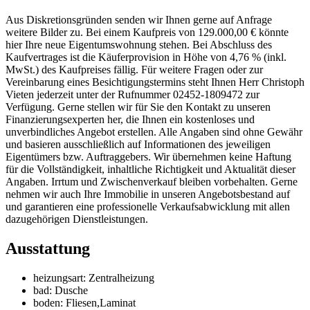
Aus Diskretionsgründen senden wir Ihnen gerne auf Anfrage
weitere Bilder zu. Bei einem Kaufpreis von 129.000,00 € könnte
hier Ihre neue Eigentumswohnung stehen. Bei Abschluss des
Kaufvertrages ist die Käuferprovision in Höhe von 4,76 % (inkl.
MwSt.) des Kaufpreises fällig. Für weitere Fragen oder zur
Vereinbarung eines Besichtigungstermins steht Ihnen Herr Christoph
Vieten jederzeit unter der Rufnummer 02452-1809472 zur
Verfügung. Gerne stellen wir für Sie den Kontakt zu unseren
Finanzierungsexperten her, die Ihnen ein kostenloses und
unverbindliches Angebot erstellen. Alle Angaben sind ohne Gewähr
und basieren ausschließlich auf Informationen des jeweiligen
Eigentümers bzw. Auftraggebers. Wir übernehmen keine Haftung
für die Vollständigkeit, inhaltliche Richtigkeit und Aktualität dieser
Angaben. Irrtum und Zwischenverkauf bleiben vorbehalten. Gerne
nehmen wir auch Ihre Immobilie in unseren Angebotsbestand auf
und garantieren eine professionelle Verkaufsabwicklung mit allen
dazugehörigen Dienstleistungen.
Ausstattung
heizungsart
:
Zentralheizung
bad
:
Dusche
boden
:
Fliesen,Laminat