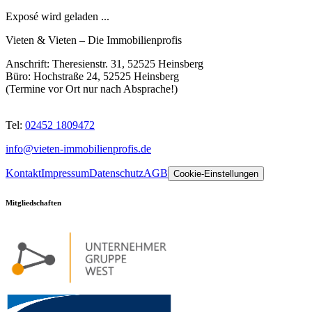
Exposé wird geladen ...
Vieten & Vieten
–
Die Immobilienprofis
Anschrift:
Theresienstr. 31, 52525 Heinsberg
Büro:
Hochstraße 24, 52525 Heinsberg
(Termine vor Ort nur nach Absprache!)
Tel:
02452 1809472
info@vieten-immobilienprofis.de
Kontakt
Impressum
Datenschutz
AGB
Cookie-Einstellungen
Mitgliedschaften