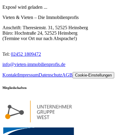
Exposé wird geladen ...
Vieten & Vieten
–
Die Immobilienprofis
Anschrift:
Theresienstr. 31, 52525 Heinsberg
Büro:
Hochstraße 24, 52525 Heinsberg
(Termine vor Ort nur nach Absprache!)
Tel:
02452 1809472
info@vieten-immobilienprofis.de
Kontakt
Impressum
Datenschutz
AGB
Cookie-Einstellungen
Mitgliedschaften